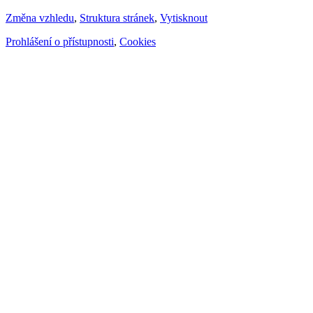
Změna vzhledu
,
Struktura stránek
,
Vytisknout
Prohlášení o přístupnosti
,
Cookies