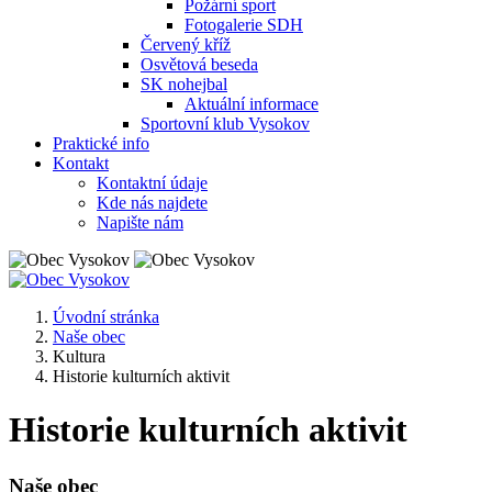
Požární sport
Fotogalerie SDH
Červený kříž
Osvětová beseda
SK nohejbal
Aktuální informace
Sportovní klub Vysokov
Praktické info
Kontakt
Kontaktní údaje
Kde nás najdete
Napište nám
Úvodní stránka
Naše obec
Kultura
Historie kulturních aktivit
Historie kulturních aktivit
Naše obec