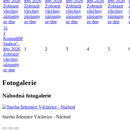
léto 2026
léto 2026
léto 2026
léto 2026
léto 2026
léto 2026
Zobrazit
Zobrazit
Zobrazit
Zobrazit
Zobrazit
Zobrazit
všechny
všechny
všechny
všechny
všechny
všechny
záznamy
záznamy
záznamy
záznamy
záznamy
záznamy
ze dne
ze dne
ze dne
ze dne
ze dne
ze dne
31
1
Koupaliště
Starkoč -
léto 2026
1
2
3
4
5
Zobrazit
všechny
záznamy
ze dne
Fotogalerie
Náhodná fotogalerie
Stavba železnice Václavice - Náchod