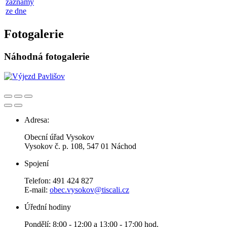
záznamy
ze dne
Fotogalerie
Náhodná fotogalerie
Adresa:
Obecní úřad Vysokov
Vysokov č. p. 108, 547 01 Náchod
Spojení
Telefon: 491 424 827
E-mail:
obec.vysokov@tiscali.cz
Úřední hodiny
Pondělí: 8:00 - 12:00 a 13:00 - 17:00 hod.