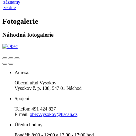
záznamy
ze dne
Fotogalerie
Náhodná fotogalerie
Adresa:
Obecní úřad Vysokov
Vysokov č. p. 108, 547 01 Náchod
Spojení
Telefon: 491 424 827
E-mail:
obec.vysokov@tiscali.cz
Úřední hodiny
Pondělí: 8:00 - 12:00 a 13:00 - 17:00 hod.