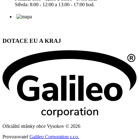
Středa: 8:00 - 12:00 a 13:00 - 17:00 hod.
DOTACE EU A KRAJ
Oficiální stránky obce Vysokov © 2026
Provozovatel
Galileo Corporation s.r.o.