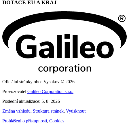
DOTACE EU A KRAJ
Oficiální stránky obce Vysokov © 2026
Provozovatel
Galileo Corporation s.r.o.
Poslední aktualizace: 5. 8. 2026
Změna vzhledu
,
Struktura stránek
,
Vytisknout
Prohlášení o přístupnosti
,
Cookies