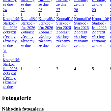
ze dne
ze dne
ze dne
ze dne
ze dne
ze dne
24
25
26
27
28
29
1
1
1
1
1
1
Koupaliště
Koupaliště
Koupaliště
Koupaliště
Koupaliště
Koupaliště
Starkoč -
Starkoč -
Starkoč -
Starkoč -
Starkoč -
Starkoč -
léto 2026
léto 2026
léto 2026
léto 2026
léto 2026
léto 2026
Zobrazit
Zobrazit
Zobrazit
Zobrazit
Zobrazit
Zobrazit
všechny
všechny
všechny
všechny
všechny
všechny
záznamy
záznamy
záznamy
záznamy
záznamy
záznamy
ze dne
ze dne
ze dne
ze dne
ze dne
ze dne
31
1
Koupaliště
Starkoč -
léto 2026
1
2
3
4
5
Zobrazit
všechny
záznamy
ze dne
Fotogalerie
Náhodná fotogalerie