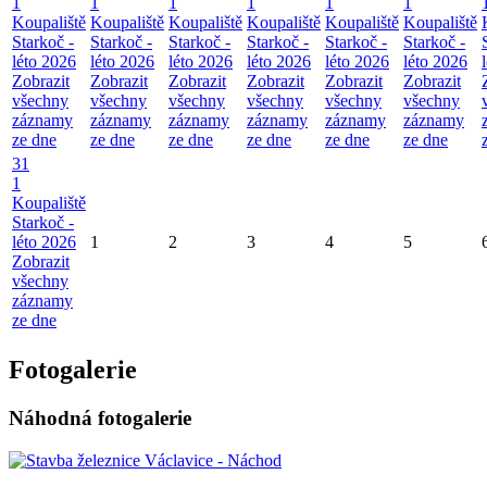
1
1
1
1
1
1
Koupaliště
Koupaliště
Koupaliště
Koupaliště
Koupaliště
Koupaliště
Starkoč -
Starkoč -
Starkoč -
Starkoč -
Starkoč -
Starkoč -
léto 2026
léto 2026
léto 2026
léto 2026
léto 2026
léto 2026
Zobrazit
Zobrazit
Zobrazit
Zobrazit
Zobrazit
Zobrazit
všechny
všechny
všechny
všechny
všechny
všechny
záznamy
záznamy
záznamy
záznamy
záznamy
záznamy
ze dne
ze dne
ze dne
ze dne
ze dne
ze dne
31
1
Koupaliště
Starkoč -
léto 2026
1
2
3
4
5
Zobrazit
všechny
záznamy
ze dne
Fotogalerie
Náhodná fotogalerie