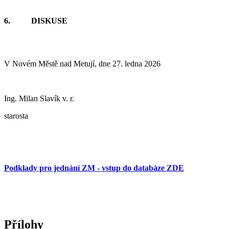
6.
DISKUSE
V Novém Městě nad Metují, dne 27. ledna 2026
Ing. Milan Slavík v. r.
starosta
Podklady pro jednání ZM - vstup do databáze ZDE
Přílohy