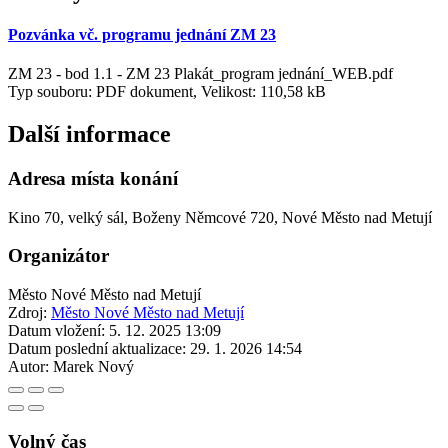
Pozvánka vč. programu jednání ZM 23
ZM 23 - bod 1.1 - ZM 23 Plakát_program jednání_WEB.pdf
Typ souboru: PDF dokument, Velikost: 110,58 kB
Další informace
Adresa místa konání
Kino 70, velký sál, Boženy Němcové 720, Nové Město nad Metují
Organizátor
Město Nové Město nad Metují
Zdroj:
Město Nové Město nad Metují
Datum vložení:
5. 12. 2025 13:09
Datum poslední aktualizace:
29. 1. 2026 14:54
Autor:
Marek Nový
Volný čas