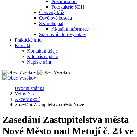
Požární sport
Fotogalerie SDH
Červený kříž
Osvětová beseda
SK nohejbal
Aktuální informace
Sportovní klub Vysokov
Praktické info
Kontakt
Kontaktní údaje
Kde nás najdete
Napište nám
Úvodní stránka
Volný čas
Akce v okolí
Zasedání Zastupitelstva města Nové...
Zasedání Zastupitelstva města
Nové Město nad Metují č. 23 ve