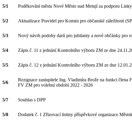
5/1
Poděkování městu Nové Město nad Metují za podporu Linky b
5/2
Aktualizace Pravidel pro Komisi pro občanské záležitosti (
5/3
Nový návrh podoby darů pro jubilanty a nové občánky pro r
5/4
Zápis č. 11 z jednání Kontrolního výboru ZM ze dne 24.11.
5/5
Zápis č. 12 z jednání Kontrolního výboru ZM ze dne 12.01.
Rezignace zastupitele Ing. Vladimíra Brože na funkci člena
5/6
FV ZM pro volební období 2022 - 2026
5/7
Souhlas s DPP
5/8
Dodatek č. 1 Zřizovací listiny příspěvkové organizace Měst