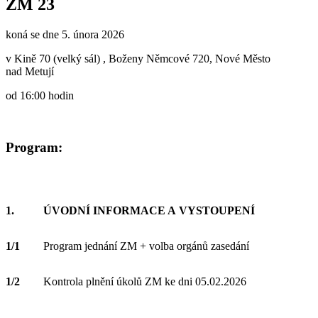
ZM 23
koná se dne 5. února 2026
v Kině 70 (velký sál) , Boženy Němcové 720, Nové Město
nad Metují
od 16:00 hodin
Program:
1.
ÚVODNÍ INFORMACE A VYSTOUPENÍ
1/1
Program jednání ZM + volba orgánů zasedání
1/2
Kontrola plnění úkolů ZM ke dni 05.02.2026