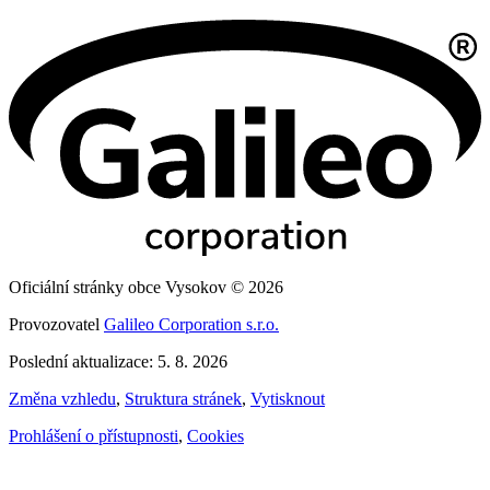
Oficiální stránky obce Vysokov © 2026
Provozovatel
Galileo Corporation s.r.o.
Poslední aktualizace: 5. 8. 2026
Změna vzhledu
,
Struktura stránek
,
Vytisknout
Prohlášení o přístupnosti
,
Cookies