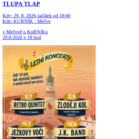
TLUPA TLAP
Kdy:
29. 8. 2026 začátek od 18:00
Kde:
KURNÍK - Mečov
v Mečově u KuRNíKu
29.8.2026 v 18 hod