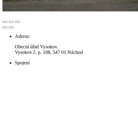
Adresa:
Obecní úřad Vysokov
Vysokov č. p. 108, 547 01 Náchod
Spojení
Telefon: 491 424 827
E-mail:
obec.vysokov@tiscali.cz
Úřední hodiny
Pondělí: 8:00 - 12:00 a 13:00 - 17:00 hod.
Středa: 8:00 - 12:00 a 13:00 - 17:00 hod.