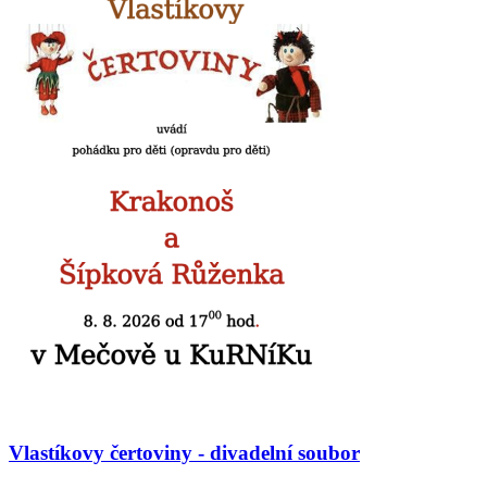
Vlastíkovy čertoviny - divadelní soubor