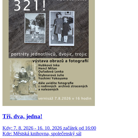
Tři, dva, jedna!
Kdy:
7. 8. 2026 - 16. 10. 2026 začátek od 16:00
Kde:
Městská knihovna, společenský sál