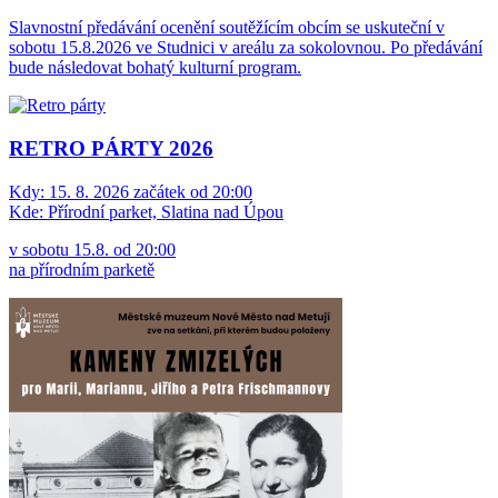
Slavnostní předávání ocenění soutěžícím obcím se uskuteční v
sobotu 15.8.2026 ve Studnici v areálu za sokolovnou. Po předávání
bude následovat bohatý kulturní program.
RETRO PÁRTY 2026
Kdy:
15. 8. 2026 začátek od 20:00
Kde:
Přírodní parket, Slatina nad Úpou
v sobotu 15.8. od 20:00
na přírodním parketě