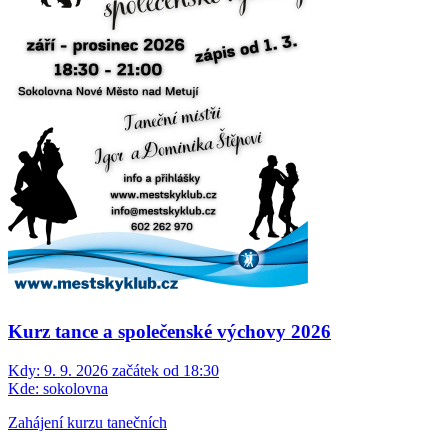
Kurz tance a společenské výchovy 2026
Kdy:
9. 9. 2026 začátek od 18:30
Kde:
sokolovna
Zahájení kurzu tanečních