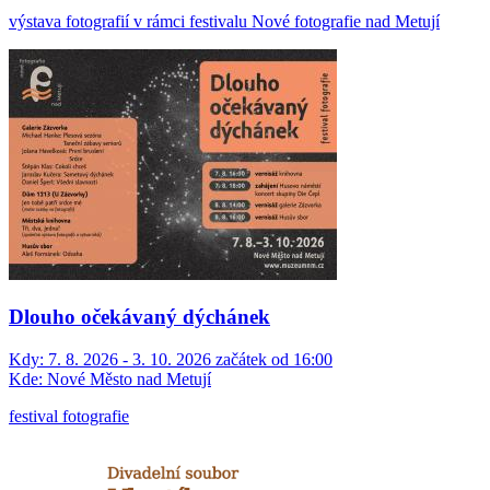
výstava fotografií v rámci festivalu Nové fotografie nad Metují
Dlouho očekávaný dýchánek
Kdy:
7. 8. 2026 - 3. 10. 2026 začátek od 16:00
Kde:
Nové Město nad Metují
festival fotografie