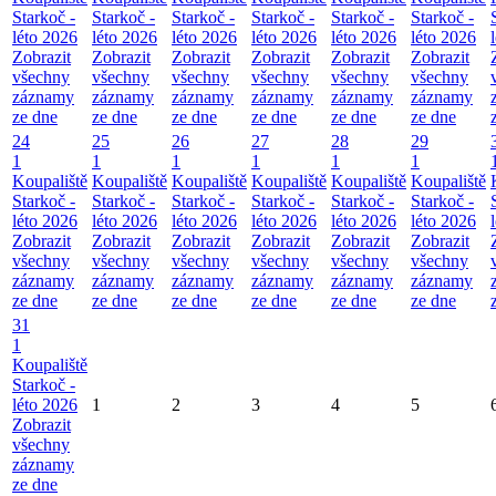
Starkoč -
Starkoč -
Starkoč -
Starkoč -
Starkoč -
Starkoč -
léto 2026
léto 2026
léto 2026
léto 2026
léto 2026
léto 2026
Zobrazit
Zobrazit
Zobrazit
Zobrazit
Zobrazit
Zobrazit
všechny
všechny
všechny
všechny
všechny
všechny
záznamy
záznamy
záznamy
záznamy
záznamy
záznamy
ze dne
ze dne
ze dne
ze dne
ze dne
ze dne
24
25
26
27
28
29
1
1
1
1
1
1
Koupaliště
Koupaliště
Koupaliště
Koupaliště
Koupaliště
Koupaliště
Starkoč -
Starkoč -
Starkoč -
Starkoč -
Starkoč -
Starkoč -
léto 2026
léto 2026
léto 2026
léto 2026
léto 2026
léto 2026
Zobrazit
Zobrazit
Zobrazit
Zobrazit
Zobrazit
Zobrazit
všechny
všechny
všechny
všechny
všechny
všechny
záznamy
záznamy
záznamy
záznamy
záznamy
záznamy
ze dne
ze dne
ze dne
ze dne
ze dne
ze dne
31
1
Koupaliště
Starkoč -
léto 2026
1
2
3
4
5
Zobrazit
všechny
záznamy
ze dne