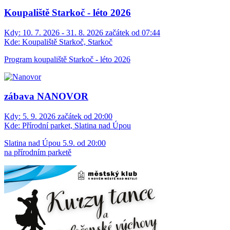
Koupaliště Starkoč - léto 2026
Kdy:
10. 7. 2026 - 31. 8. 2026 začátek od 07:44
Kde:
Koupaliště Starkoč, Starkoč
Program koupaliště Starkoč - léto 2026
zábava NANOVOR
Kdy:
5. 9. 2026 začátek od 20:00
Kde:
Přírodní parket, Slatina nad Úpou
Slatina nad Úpou 5.9. od 20:00
na přírodním parketě