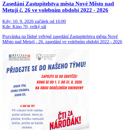
Zasedání Zastupitelstva města Nové Město nad
Metují č. 26 ve volebním období 2022 - 2026
Kdy:
10. 9. 2026 začátek od 16:00
Kde:
Kino 70, velký sál
Pozvánka na řádné veřejné zasedání Zastupitelstva města Nové
Město nad Metují - 26. zasedání ve volebním období 2022 - 2026