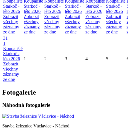
Koupaliště
Koupaliště
Koupaliště
Koupaliště
Koupaliště
Koupaliště
Starkoč -
Starkoč -
Starkoč -
Starkoč -
Starkoč -
Starkoč -
léto 2026
léto 2026
léto 2026
léto 2026
léto 2026
léto 2026
Zobrazit
Zobrazit
Zobrazit
Zobrazit
Zobrazit
Zobrazit
všechny
všechny
všechny
všechny
všechny
všechny
záznamy
záznamy
záznamy
záznamy
záznamy
záznamy
ze dne
ze dne
ze dne
ze dne
ze dne
ze dne
31
1
Koupaliště
Starkoč -
léto 2026
1
2
3
4
5
Zobrazit
všechny
záznamy
ze dne
Fotogalerie
Náhodná fotogalerie
Stavba železnice Václavice - Náchod