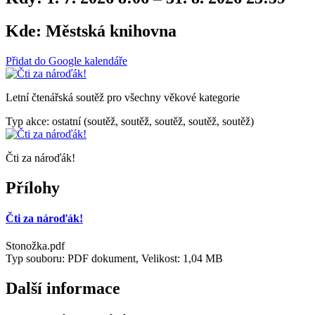
Kde:
Městská knihovna
Přidat do Google kalendáře
Letní čtenářská soutěž pro všechny věkové kategorie
Typ akce: ostatní (soutěž, soutěž, soutěž, soutěž, soutěž)
Čti za nároďák!
Přílohy
Čti za nároďák!
Stonožka.pdf
Typ souboru: PDF dokument, Velikost: 1,04 MB
Další informace