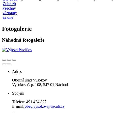
Zobrazit
všechny
záznamy
ze dne
Fotogalerie
Náhodná fotogalerie
Adresa:
Obecní úřad Vysokov
Vysokov č. p. 108, 547 01 Náchod
Spojení
Telefon: 491 424 827
E-mail:
obec.vysokov@tiscali.cz