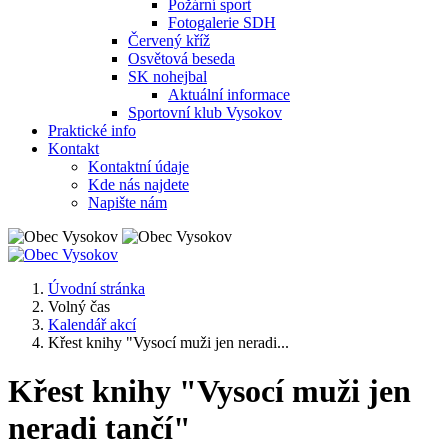
Požární sport
Fotogalerie SDH
Červený kříž
Osvětová beseda
SK nohejbal
Aktuální informace
Sportovní klub Vysokov
Praktické info
Kontakt
Kontaktní údaje
Kde nás najdete
Napište nám
Úvodní stránka
Volný čas
Kalendář akcí
Křest knihy "Vysocí muži jen neradi...
Křest knihy "Vysocí muži jen
neradi tančí"