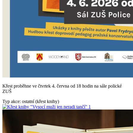
Křest proběhne ve čtvrtek 4. června od 18 hodin na sále polické
ZUŠ
Typ akce: ostatní (křest knihy)