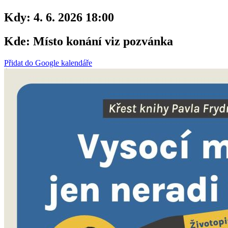
Kdy:
4. 6. 2026 18:00
Kde:
Místo konání viz pozvánka
Přidat do Google kalendáře