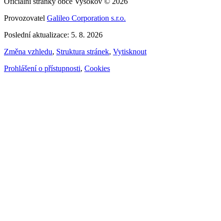
Oficiální stránky obce Vysokov © 2026
Provozovatel
Galileo Corporation s.r.o.
Poslední aktualizace: 5. 8. 2026
Změna vzhledu
,
Struktura stránek
,
Vytisknout
Prohlášení o přístupnosti
,
Cookies