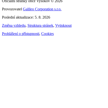
Oficiální stránky obce Vysokov © 2026
Provozovatel
Galileo Corporation s.r.o.
Poslední aktualizace: 5. 8. 2026
Změna vzhledu
,
Struktura stránek
,
Vytisknout
Prohlášení o přístupnosti
,
Cookies