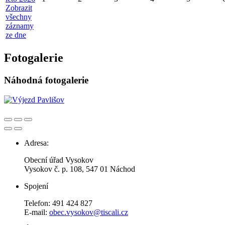
Zobrazit
všechny
záznamy
ze dne
Fotogalerie
Náhodná fotogalerie
Adresa:
Obecní úřad Vysokov
Vysokov č. p. 108, 547 01 Náchod
Spojení
Telefon: 491 424 827
E-mail:
obec.vysokov@tiscali.cz