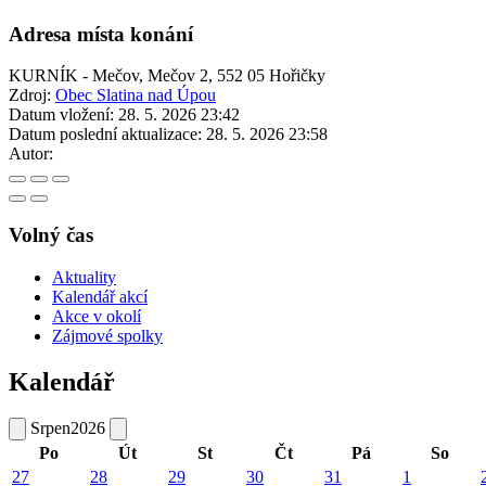
Adresa místa konání
KURNÍK - Mečov, Mečov 2, 552 05 Hořičky
Zdroj:
Obec Slatina nad Úpou
Datum vložení:
28. 5. 2026 23:42
Datum poslední aktualizace:
28. 5. 2026 23:58
Autor:
Volný čas
Aktuality
Kalendář akcí
Akce v okolí
Zájmové spolky
Kalendář
Srpen
2026
Po
Út
St
Čt
Pá
So
27
28
29
30
31
1