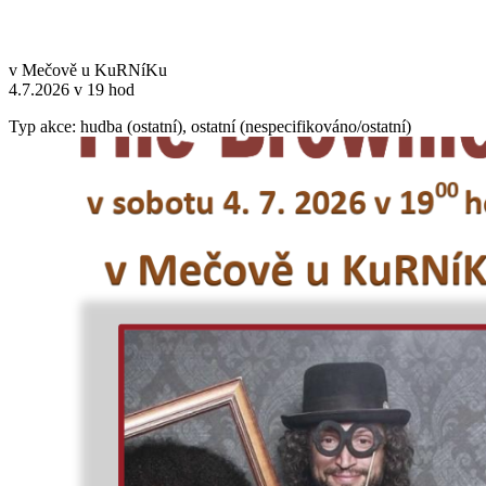
v Mečově u KuRNíKu
4.7.2026 v 19 hod
Typ akce: hudba (ostatní), ostatní (nespecifikováno/ostatní)