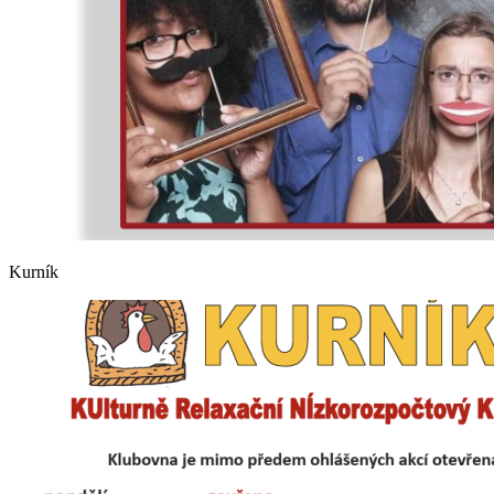
Kurník