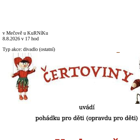
v Mečově u KuRNíKu
8.8.2026 v 17 hod
Typ akce: divadlo (ostatní)