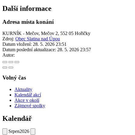
Další informace
Adresa místa konání
KURNÍK - Mečov, Mečov 2, 552 05 Hořičky
Zdroj:
Obec Slatina nad Úpou
Datum vložení:
28. 5. 2026 23:51
Datum poslední aktualizace:
28. 5. 2026 23:57
Autor:
Volný čas
Aktuality
Kalendář akcí
Akce v okolí
Zájmové spolky
Kalendář
Srpen
2026