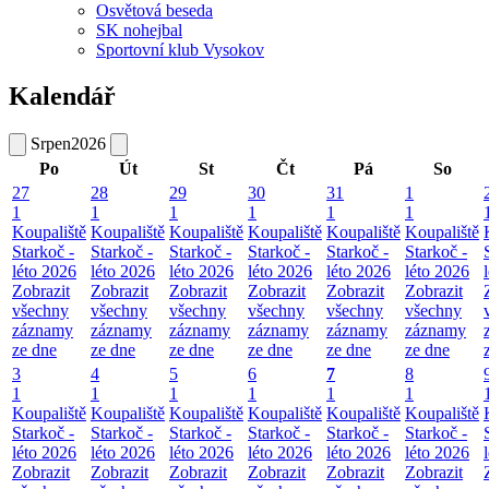
Osvětová beseda
SK nohejbal
Sportovní klub Vysokov
Kalendář
Srpen
2026
Po
Út
St
Čt
Pá
So
27
28
29
30
31
1
1
1
1
1
1
1
Koupaliště
Koupaliště
Koupaliště
Koupaliště
Koupaliště
Koupaliště
Starkoč -
Starkoč -
Starkoč -
Starkoč -
Starkoč -
Starkoč -
léto 2026
léto 2026
léto 2026
léto 2026
léto 2026
léto 2026
Zobrazit
Zobrazit
Zobrazit
Zobrazit
Zobrazit
Zobrazit
všechny
všechny
všechny
všechny
všechny
všechny
záznamy
záznamy
záznamy
záznamy
záznamy
záznamy
ze dne
ze dne
ze dne
ze dne
ze dne
ze dne
3
4
5
6
7
8
1
1
1
1
1
1
Koupaliště
Koupaliště
Koupaliště
Koupaliště
Koupaliště
Koupaliště
Starkoč -
Starkoč -
Starkoč -
Starkoč -
Starkoč -
Starkoč -
léto 2026
léto 2026
léto 2026
léto 2026
léto 2026
léto 2026
Zobrazit
Zobrazit
Zobrazit
Zobrazit
Zobrazit
Zobrazit