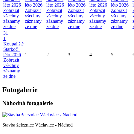
léto 2026
léto 2026
léto 2026
léto 2026
léto 2026
léto 2026
Zobrazit
Zobrazit
Zobrazit
Zobrazit
Zobrazit
Zobrazit
všechny
všechny
všechny
všechny
všechny
všechny
záznamy
záznamy
záznamy
záznamy
záznamy
záznamy
ze dne
ze dne
ze dne
ze dne
ze dne
ze dne
31
1
Koupaliště
Starkoč -
léto 2026
1
2
3
4
5
Zobrazit
všechny
záznamy
ze dne
Fotogalerie
Náhodná fotogalerie
Stavba železnice Václavice - Náchod