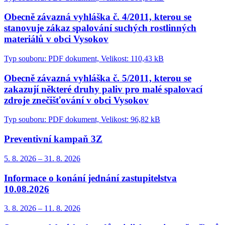
Obecně závazná vyhláška č. 4/2011, kterou se
stanovuje zákaz spalování suchých rostlinných
materiálů v obci Vysokov
Typ souboru: PDF dokument, Velikost: 110,43 kB
Obecně závazná vyhláška č. 5/2011, kterou se
zakazují některé druhy paliv pro malé spalovací
zdroje znečišťování v obci Vysokov
Typ souboru: PDF dokument, Velikost: 96,82 kB
Preventivní kampaň 3Z
5. 8.
2026
–
31. 8.
2026
Informace o konání jednání zastupitelstva
10.08.2026
3. 8.
2026
–
11. 8.
2026