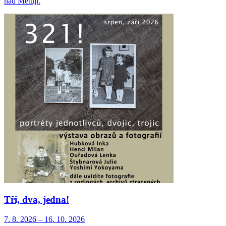
nad Metují.
Tři, dva, jedna!
7. 8.
2026
–
16. 10.
2026