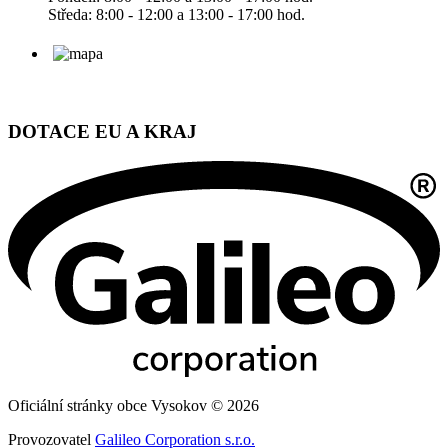
Středa: 8:00 - 12:00 a 13:00 - 17:00 hod.
DOTACE EU A KRAJ
Oficiální stránky obce Vysokov © 2026
Provozovatel
Galileo Corporation s.r.o.