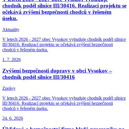
chodník podél silnice III/30416. Realizací projektu se
očekává zvýšení bezpečnosti chodců v řešeném
úseku.
Aktuality
V letech 2026 - 2027 obec Vysokov vybuduje chodník podél silnice
III/30416. Realizací projektu se očekává zvýšení bezpečnosti
chodců v řešeném úseku.
1. 7.
2026
Zvýšení bezpečnosti dopravy v obci Vysokov –
chodník podél silnice III/30416
Zprávy
V letech 2026 - 2027 obec Vysokov vybuduje chodník podél silnice
III/30416. Realizací projektu se očekává zvýšení bezpečnosti
chodců v řešeném úseku.
24. 6.
2026