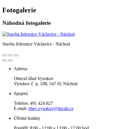
Fotogalerie
Náhodná fotogalerie
Stavba železnice Václavice - Náchod
Adresa:
Obecní úřad Vysokov
Vysokov č. p. 108, 547 01 Náchod
Spojení
Telefon: 491 424 827
E-mail:
obec.vysokov@tiscali.cz
Úřední hodiny
Pondělí: 8:00 - 12:00 a 13:00 - 17:00 hod.