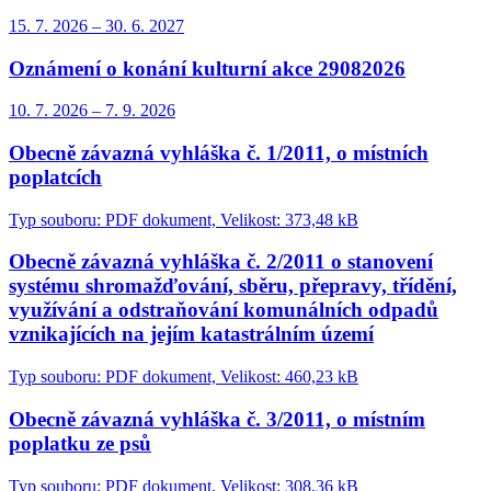
15. 7.
2026
–
30. 6.
2027
Oznámení o konání kulturní akce 29082026
10. 7.
2026
–
7. 9.
2026
Obecně závazná vyhláška č. 1/2011, o místních
poplatcích
Typ souboru: PDF dokument, Velikost: 373,48 kB
Obecně závazná vyhláška č. 2/2011 o stanovení
systému shromažďování, sběru, přepravy, třídění,
využívání a odstraňování komunálních odpadů
vznikajících na jejím katastrálním území
Typ souboru: PDF dokument, Velikost: 460,23 kB
Obecně závazná vyhláška č. 3/2011, o místním
poplatku ze psů
Typ souboru: PDF dokument, Velikost: 308,36 kB