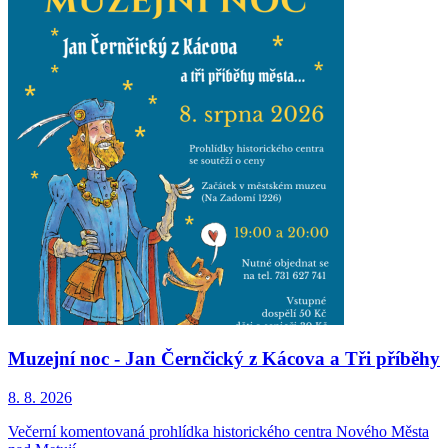
Muzejní noc - Jan Černčický z Kácova a Tři příběhy
8. 8.
2026
Večerní komentovaná prohlídka historického centra Nového Města