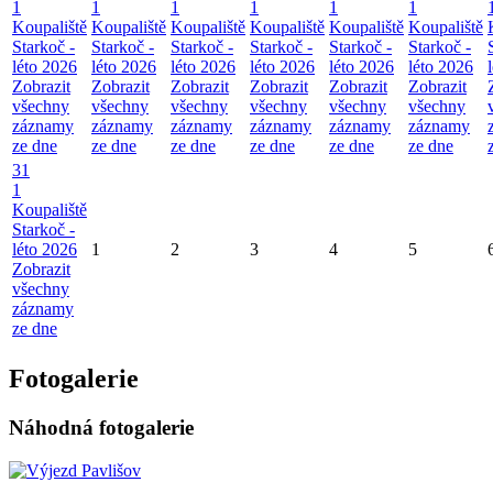
1
1
1
1
1
1
Koupaliště
Koupaliště
Koupaliště
Koupaliště
Koupaliště
Koupaliště
Starkoč -
Starkoč -
Starkoč -
Starkoč -
Starkoč -
Starkoč -
léto 2026
léto 2026
léto 2026
léto 2026
léto 2026
léto 2026
Zobrazit
Zobrazit
Zobrazit
Zobrazit
Zobrazit
Zobrazit
všechny
všechny
všechny
všechny
všechny
všechny
záznamy
záznamy
záznamy
záznamy
záznamy
záznamy
ze dne
ze dne
ze dne
ze dne
ze dne
ze dne
31
1
Koupaliště
Starkoč -
léto 2026
1
2
3
4
5
Zobrazit
všechny
záznamy
ze dne
Fotogalerie
Náhodná fotogalerie