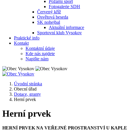
Požární sport
Fotogalerie SDH
Červený kříž
Osvětová beseda
SK nohejbal
Aktuální informace
Sportovní klub Vysokov
Praktické info
Kontakt
Kontaktní údaje
Kde nás najdete
Napište nám
Úvodní stránka
Obecní úřad
Dotace, granty
Herní prvek
Herní prvek
HERNÍ PRVEK NA VEŘEJNÉ PROSTRANSTVÍ U KAPLE