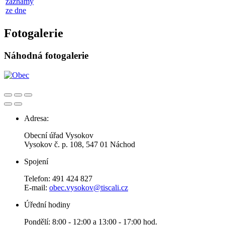
záznamy
ze dne
Fotogalerie
Náhodná fotogalerie
Adresa:
Obecní úřad Vysokov
Vysokov č. p. 108, 547 01 Náchod
Spojení
Telefon: 491 424 827
E-mail:
obec.vysokov@tiscali.cz
Úřední hodiny
Pondělí: 8:00 - 12:00 a 13:00 - 17:00 hod.