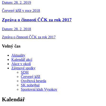
Datum:
28. 2. 2019
Červený kříž v roce 2018
Zpráva o činnosti ČČK za rok 2017
Datum:
28. 2. 2018
Zpráva o činnosti ČČK za rok 2017
Volný čas
Aktuality
Kalendář akcí
Akce v okolí
Zájmové spolky
SDH
Červený kříž
Osvětová beseda
SK nohejbal
Sportovní klub Vysokov
Kalendář