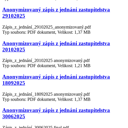
Anonymizovaný zápis z jednáni zastupitelstva
29102025
Zápis_z_jednání_29102025_anonymizovaný.pdf
Typ souboru: PDF dokument, Velikost: 1,37 MB
Anonymizovaný zápis z jednáni zastupitelstva
20102025
Zápis_z_jednání_20102025 anonymizovaný.pdf
Typ souboru: PDF dokument, Velikost: 1,21 MB
Anonymizovaný zápis z jednáni zastupitelstva
18092025
Zápis_z_jednání_18092025 anonymizovaný.pdf
Typ souboru: PDF dokument, Velikost: 1,37 MB
Anonymizovaný zápis z jednáni zastupitelstva
30062025
Zápis_z_jednání_30062025 final.pdf