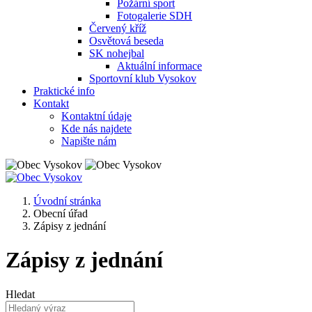
Požární sport
Fotogalerie SDH
Červený kříž
Osvětová beseda
SK nohejbal
Aktuální informace
Sportovní klub Vysokov
Praktické info
Kontakt
Kontaktní údaje
Kde nás najdete
Napište nám
Úvodní stránka
Obecní úřad
Zápisy z jednání
Zápisy z jednání
Hledat