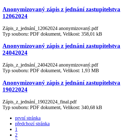
Anonymizovaný zápis z jednání zastupitelstva
12062024
Zápis_z_jednání_12062024 anonymizovaný.pdf
Typ souboru: PDF dokument, Velikost: 358,01 kB
Anonymizovaný zápis z jednáni zastupitelstva
24042024
Zápis_z_jednání_24042024 anonymizovaný.pdf
Typ souboru: PDF dokument, Velikost: 1,93 MB
Anonymizovaný zápis z jednání zastupitelstva
19022024
Zápis_z_jednání_19022024_final.pdf
Typ souboru: PDF dokument, Velikost: 340,68 kB
první stránka
předchozí stránka
1
2