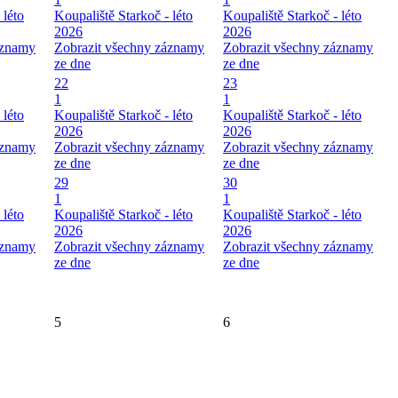
 léto
Koupaliště Starkoč - léto
Koupaliště Starkoč - léto
2026
2026
áznamy
Zobrazit všechny záznamy
Zobrazit všechny záznamy
ze dne
ze dne
22
23
1
1
 léto
Koupaliště Starkoč - léto
Koupaliště Starkoč - léto
2026
2026
áznamy
Zobrazit všechny záznamy
Zobrazit všechny záznamy
ze dne
ze dne
29
30
1
1
 léto
Koupaliště Starkoč - léto
Koupaliště Starkoč - léto
2026
2026
áznamy
Zobrazit všechny záznamy
Zobrazit všechny záznamy
ze dne
ze dne
5
6