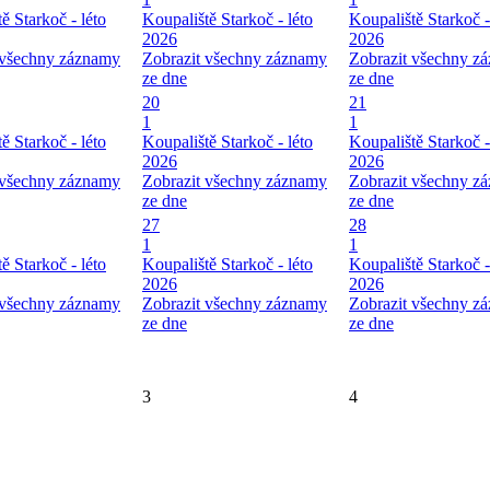
ě Starkoč - léto
Koupaliště Starkoč - léto
Koupaliště Starkoč -
2026
2026
 všechny záznamy
Zobrazit všechny záznamy
Zobrazit všechny z
ze dne
ze dne
20
21
1
1
ě Starkoč - léto
Koupaliště Starkoč - léto
Koupaliště Starkoč -
2026
2026
 všechny záznamy
Zobrazit všechny záznamy
Zobrazit všechny z
ze dne
ze dne
27
28
1
1
ě Starkoč - léto
Koupaliště Starkoč - léto
Koupaliště Starkoč -
2026
2026
 všechny záznamy
Zobrazit všechny záznamy
Zobrazit všechny z
ze dne
ze dne
3
4