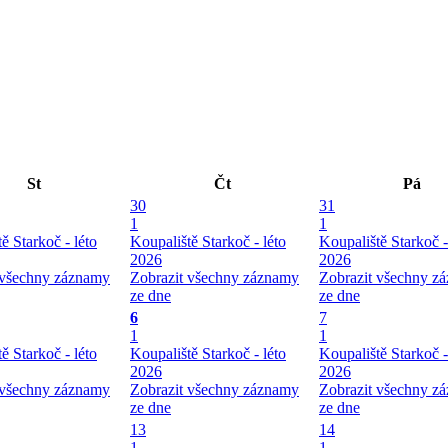
St
Čt
Pá
30
31
1
1
ě Starkoč - léto
Koupaliště Starkoč - léto
Koupaliště Starkoč -
2026
2026
 všechny záznamy
Zobrazit všechny záznamy
Zobrazit všechny z
ze dne
ze dne
6
7
1
1
ě Starkoč - léto
Koupaliště Starkoč - léto
Koupaliště Starkoč -
2026
2026
 všechny záznamy
Zobrazit všechny záznamy
Zobrazit všechny z
ze dne
ze dne
13
14
1
1