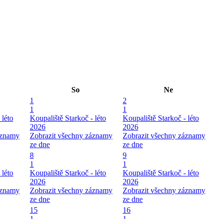
So
Ne
1
2
1
1
 léto
Koupaliště Starkoč - léto
Koupaliště Starkoč - léto
2026
2026
áznamy
Zobrazit všechny záznamy
Zobrazit všechny záznamy
ze dne
ze dne
8
9
1
1
 léto
Koupaliště Starkoč - léto
Koupaliště Starkoč - léto
2026
2026
áznamy
Zobrazit všechny záznamy
Zobrazit všechny záznamy
ze dne
ze dne
15
16
1
1