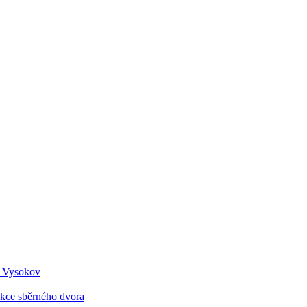
i Vysokov
ukce sběrného dvora