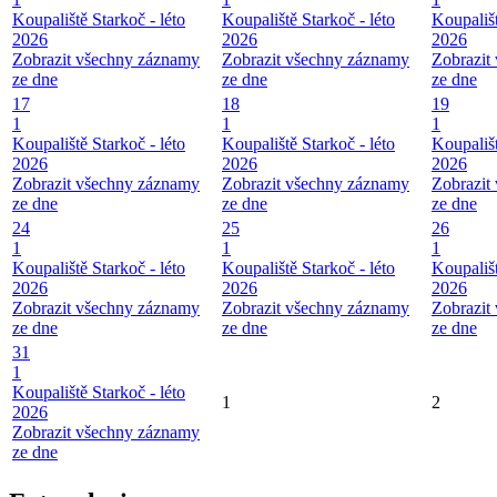
Koupaliště Starkoč - léto
Koupaliště Starkoč - léto
Koupališt
2026
2026
2026
Zobrazit všechny záznamy
Zobrazit všechny záznamy
Zobrazit
ze dne
ze dne
ze dne
17
18
19
1
1
1
Koupaliště Starkoč - léto
Koupaliště Starkoč - léto
Koupališt
2026
2026
2026
Zobrazit všechny záznamy
Zobrazit všechny záznamy
Zobrazit
ze dne
ze dne
ze dne
24
25
26
1
1
1
Koupaliště Starkoč - léto
Koupaliště Starkoč - léto
Koupališt
2026
2026
2026
Zobrazit všechny záznamy
Zobrazit všechny záznamy
Zobrazit
ze dne
ze dne
ze dne
31
1
Koupaliště Starkoč - léto
1
2
2026
Zobrazit všechny záznamy
ze dne