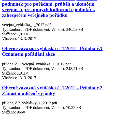
podmínek pro pořádání, průběh a ukončení
veřejnosti přístupných kulturních podniků k
zabezpečení veřejného pořádku
veřejná_vyhláška_1_2012.pdf
Typ souboru: PDF dokument, Velikost: 346,53 kB
Staženo: 1,011×
Vloženo:
13. 3. 2017
Obecně závazná vyhláška č. 1/2012 - Příloha č.1
Oznámení pořádání akce
příloha_č.1_veřejná_vyhláška_1_2012.pdf
Typ souboru: PDF dokument, Velikost: 248,21 kB
Staženo: 1,011×
Vloženo:
13. 3. 2017
Obecně závazná vyhláška č. 1/2012 - Příloha č.2
Žádost o udělení vyjimky
příloha_č.2_vyhlásky_1_2012.pdf
Typ souboru: PDF dokument, Velikost: 70,22 kB
Staženo: 966×