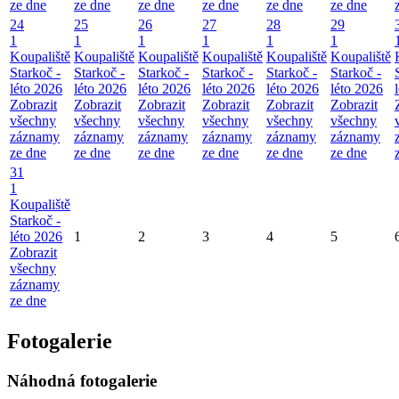
ze dne
ze dne
ze dne
ze dne
ze dne
ze dne
24
25
26
27
28
29
1
1
1
1
1
1
Koupaliště
Koupaliště
Koupaliště
Koupaliště
Koupaliště
Koupaliště
Starkoč -
Starkoč -
Starkoč -
Starkoč -
Starkoč -
Starkoč -
léto 2026
léto 2026
léto 2026
léto 2026
léto 2026
léto 2026
Zobrazit
Zobrazit
Zobrazit
Zobrazit
Zobrazit
Zobrazit
všechny
všechny
všechny
všechny
všechny
všechny
záznamy
záznamy
záznamy
záznamy
záznamy
záznamy
ze dne
ze dne
ze dne
ze dne
ze dne
ze dne
31
1
Koupaliště
Starkoč -
léto 2026
1
2
3
4
5
Zobrazit
všechny
záznamy
ze dne
Fotogalerie
Náhodná fotogalerie