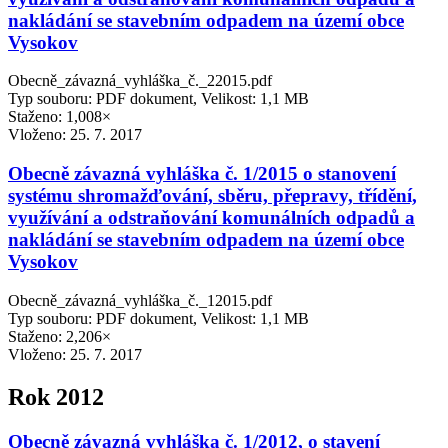
nakládání se stavebním odpadem na území obce
Vysokov
Obecně_závazná_vyhláška_č._22015.pdf
Typ souboru: PDF dokument, Velikost: 1,1 MB
Staženo: 1,008×
Vloženo:
25. 7. 2017
Obecně závazná vyhláška č. 1/2015 o stanovení
systému shromažďování, sběru, přepravy, třídění,
využívání a odstraňování komunálních odpadů a
nakládání se stavebním odpadem na území obce
Vysokov
Obecně_závazná_vyhláška_č._12015.pdf
Typ souboru: PDF dokument, Velikost: 1,1 MB
Staženo: 2,206×
Vloženo:
25. 7. 2017
Rok 2012
Obecně závazná vyhláška č. 1/2012, o stavení