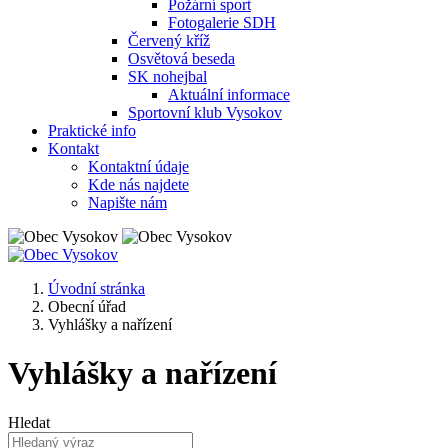
Požární sport
Fotogalerie SDH
Červený kříž
Osvětová beseda
SK nohejbal
Aktuální informace
Sportovní klub Vysokov
Praktické info
Kontakt
Kontaktní údaje
Kde nás najdete
Napište nám
Úvodní stránka
Obecní úřad
Vyhlášky a nařízení
Vyhlášky a nařízení
Hledat