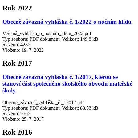
Rok 2022
Obecně závazná vyhláška č. 1/2022 o nočním klidu
Veřejná_vyhláška_o_nočním_klidu_2022.pdf
Typ souboru: PDF dokument, Velikost: 149,8 kB
Staženo: 428×
Vloženo:
19. 7. 2022
Rok 2017
Obecně závazná vyhláška č. 1/2017, kterou se
stanoví část společného školského obvodu mateřské
školy
Obecně_závazná_vyhláška_č._12017.pdf
Typ souboru: PDF dokument, Velikost: 88,53 kB
Staženo: 950×
Vloženo:
25. 7. 2017
Rok 2016