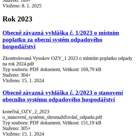
Staženo: 189×
Vloženo:
8. 1. 2025
Rok 2023
Obecně závazná vyhláška č. 1/2023 o místním
poplatku za obecní systém odpadového
hospodářství
Zkontrolovaná Vysokov OZV_1 2023 o místním poplatku odpady
na rok 2024.pdf
Typ souboru: PDF dokument, Velikost: 169,79 kB
Staženo: 304×
Vloženo:
15. 1. 2024
Obecně závazná vyhláška č. 2/2023 o stanovení
obecního systému odpadového hospodářství
konečná_OZV_2_2023
o_stanovení_systému_shromažďování_odpadu.pdf
Typ souboru: PDF dokument, Velikost: 151,19 kB
Staženo: 305×
Vloženo:
15. 1. 2024