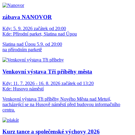
zábava NANOVOR
Kdy:
5. 9. 2026 začátek od 20:00
Kde:
Přírodní parket, Slatina nad Úpou
Slatina nad Úpou 5.9. od 20:00
na přírodním parketě
Venkovní výstava Tři příběhy města
Kdy:
11. 7. 2026 - 16. 8. 2026 začátek od 13:20
Kde:
Husovo náměstí
Venkovní výstava Tři příběhy Nového Města nad Metují,
nacházející se na Husově náměstí před budovou informačního
centra.
Kurz tance a společenské výchovy 2026