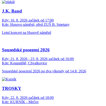
J.K. Band
Kdy:
16. 8. 2026 začátek od 17:00
Kde:
Husovo náměstí, před ZUŠ B. Smetany
Letní koncert na Husově náměstí
Sousedské posezení 2026
Kdy:
21. 8. 2026 - 23. 8. 2026 začátek od 16:00
Kde:
Koupaliště, Chvalkovice
Sousedské posezení 2026 po dva víkendy od 14.8. 2026
TROSKY
Kdy:
22. 8. 2026 začátek od 18:00
Kde:
KURNÍK - Mečov