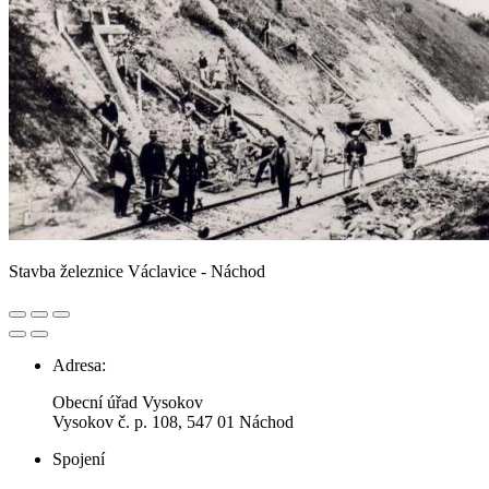
Stavba železnice Václavice - Náchod
Adresa:
Obecní úřad Vysokov
Vysokov č. p. 108, 547 01 Náchod
Spojení