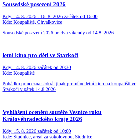
Sousedské posezení 2026
Kdy:
14. 8. 2026 - 16. 8. 2026 začátek od 16:00
Kde:
Koupaliště, Chvalkovice
Sousedské posezení 2026 po dva víkendy od 14.8. 2026
letní kino pro děti ve Starkoči
Kdy:
14. 8. 2026 začátek od 20:30
Kde:
Koupaliště
Pohádku princezna stokrát jinak promítne letní kino na koupališti ve
Starkoči v pátek 14.8.2026
Vyhlášení ocenění soutěže Vesnice roku
Královéhradeckého kraje 2026
Kdy:
15. 8. 2026 začátek od 10:00
Kde:
Studnice, areál za sokolovnou, Studnice