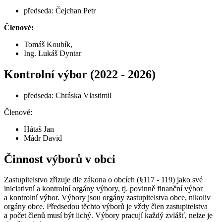
předseda: Čejchan Petr
Členové:
Tomáš Koubík,
Ing. Lukáš Dyntar
Kontrolní výbor (2022 - 2026)
předseda: Chráska Vlastimil
Členové:
Hátaš Jan
Mádr David
Činnost výborů v obci
Zastupitelstvo zřizuje dle zákona o obcích (§117 - 119) jako své
iniciativní a kontrolní orgány výbory, tj. povinně finanční výbor
a kontrolní výbor. Výbory jsou orgány zastupitelstva obce, nikoliv
orgány obce. Předsedou těchto výborů je vždy člen zastupitelstva
a počet členů musí být lichý. Výbory pracují každý zvlášť, nelze je