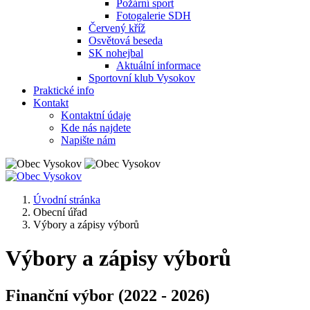
Požární sport
Fotogalerie SDH
Červený kříž
Osvětová beseda
SK nohejbal
Aktuální informace
Sportovní klub Vysokov
Praktické info
Kontakt
Kontaktní údaje
Kde nás najdete
Napište nám
Úvodní stránka
Obecní úřad
Výbory a zápisy výborů
Výbory a zápisy výborů
Finanční výbor (2022 - 2026)