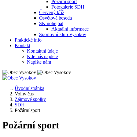
Požární sport
Fotogalerie SDH
Červený kříž
Osvětová beseda
SK nohejbal
Aktuální informace
Sportovní klub Vysokov
Praktické info
Kontakt
Kontaktní údaje
Kde nás najdete
Napište nám
Úvodní stránka
Volný čas
Zájmové spolky
SDH
Požární sport
Požární sport