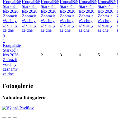
Koupaliště
Koupaliště
Koupaliště
Koupaliště
Koupaliště
Koupaliště
Starkoč -
Starkoč -
Starkoč -
Starkoč -
Starkoč -
Starkoč -
léto 2026
léto 2026
léto 2026
léto 2026
léto 2026
léto 2026
Zobrazit
Zobrazit
Zobrazit
Zobrazit
Zobrazit
Zobrazit
všechny
všechny
všechny
všechny
všechny
všechny
záznamy
záznamy
záznamy
záznamy
záznamy
záznamy
ze dne
ze dne
ze dne
ze dne
ze dne
ze dne
31
1
Koupaliště
Starkoč -
léto 2026
1
2
3
4
5
Zobrazit
všechny
záznamy
ze dne
Fotogalerie
Náhodná fotogalerie