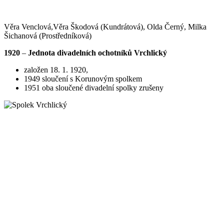
Věra Venclová,Věra Škodová (Kundrátová), Olda Černý, Milka
Šichanová (Prostředníková)
1920
–
Jednota divadelních ochotníků Vrchlický
založen 18. 1. 1920,
1949 sloučení s Korunovým spolkem
1951 oba sloučené divadelní spolky zrušeny