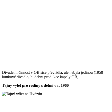
Divadelní činnost v OB sice převládla, ale nebyla jedinou (1958
loutkové divadlo, hudební produkce kapely OB,
Tajný výlet pro rodiny s dětmi v r. 1960