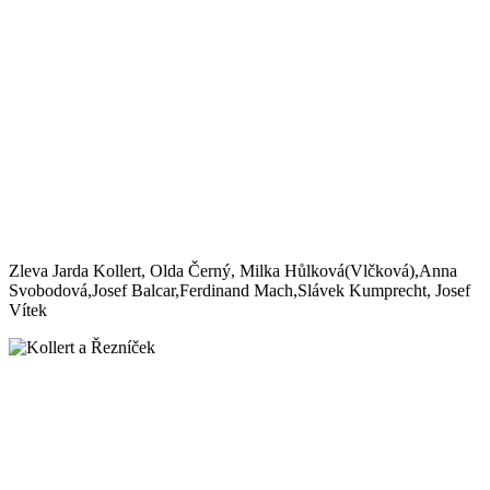
Zleva Jarda Kollert, Olda Černý, Milka Hůlková(Vlčková),Anna
Svobodová,Josef Balcar,Ferdinand Mach,Slávek Kumprecht, Josef
Vítek