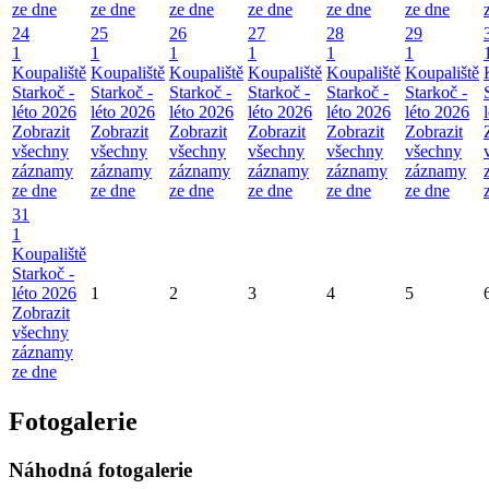
ze dne
ze dne
ze dne
ze dne
ze dne
ze dne
24
25
26
27
28
29
1
1
1
1
1
1
Koupaliště
Koupaliště
Koupaliště
Koupaliště
Koupaliště
Koupaliště
Starkoč -
Starkoč -
Starkoč -
Starkoč -
Starkoč -
Starkoč -
léto 2026
léto 2026
léto 2026
léto 2026
léto 2026
léto 2026
Zobrazit
Zobrazit
Zobrazit
Zobrazit
Zobrazit
Zobrazit
všechny
všechny
všechny
všechny
všechny
všechny
záznamy
záznamy
záznamy
záznamy
záznamy
záznamy
ze dne
ze dne
ze dne
ze dne
ze dne
ze dne
31
1
Koupaliště
Starkoč -
léto 2026
1
2
3
4
5
Zobrazit
všechny
záznamy
ze dne
Fotogalerie
Náhodná fotogalerie