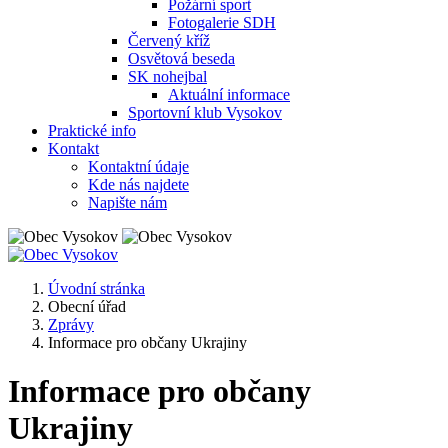
Požární sport
Fotogalerie SDH
Červený kříž
Osvětová beseda
SK nohejbal
Aktuální informace
Sportovní klub Vysokov
Praktické info
Kontakt
Kontaktní údaje
Kde nás najdete
Napište nám
Úvodní stránka
Obecní úřad
Zprávy
Informace pro občany Ukrajiny
Informace pro občany
Ukrajiny