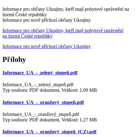
Informace pro občany Ukrajiny, kteří mají pobytové oprávnění na
území České republiky
Informace pro nově příchozí občany Ukrajiny
Informace pro občany Ukrajiny, kteří mají pobytové oprávnění
na území České republiky
Informace pro nově příchozí občany Ukrajiny
Přílohy
Informace_UA_-_zelený_stupeň.pdf
Informace_UA_-_zelený_stupeň.pdf
Typ souboru: PDF dokument, Velikost: 1,09 MB
Informace_UA_-_oranžový_stupeň.pdf
Informace_UA_-_oranžový_stupeň.pdf
Typ souboru: PDF dokument, Velikost: 1,27 MB
Informace_UA_-_oranžový_stupeň_(CZ).pdf