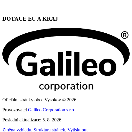
DOTACE EU A KRAJ
Oficiální stránky obce Vysokov © 2026
Provozovatel
Galileo Corporation s.r.o.
Poslední aktualizace: 5. 8. 2026
Změna vzhledu
,
Struktura stránek
,
Vytisknout