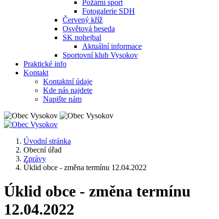
Požární sport
Fotogalerie SDH
Červený kříž
Osvětová beseda
SK nohejbal
Aktuální informace
Sportovní klub Vysokov
Praktické info
Kontakt
Kontaktní údaje
Kde nás najdete
Napište nám
Úvodní stránka
Obecní úřad
Zprávy
Úklid obce - změna termínu 12.04.2022
Úklid obce - změna termínu
12.04.2022