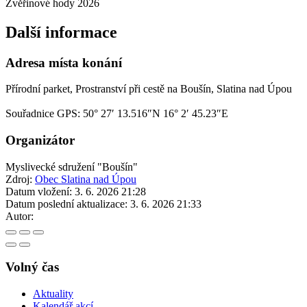
Zvěřinové hody 2026
Další informace
Adresa místa konání
Přírodní parket, Prostranství při cestě na Boušín, Slatina nad Úpou
Souřadnice GPS:
50° 27′ 13.516″N 16° 2′ 45.23″E
Organizátor
Myslivecké sdružení "Boušín"
Zdroj:
Obec Slatina nad Úpou
Datum vložení:
3. 6. 2026 21:28
Datum poslední aktualizace:
3. 6. 2026 21:33
Autor:
Volný čas
Aktuality
Kalendář akcí