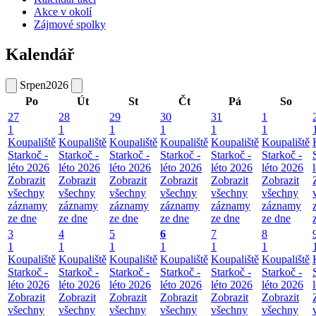
Akce v okolí
Zájmové spolky
Kalendář
Srpen
2026
Po
Út
St
Čt
Pá
So
27
28
29
30
31
1
1
1
1
1
1
1
Koupaliště
Koupaliště
Koupaliště
Koupaliště
Koupaliště
Koupaliště
Starkoč -
Starkoč -
Starkoč -
Starkoč -
Starkoč -
Starkoč -
léto 2026
léto 2026
léto 2026
léto 2026
léto 2026
léto 2026
Zobrazit
Zobrazit
Zobrazit
Zobrazit
Zobrazit
Zobrazit
všechny
všechny
všechny
všechny
všechny
všechny
záznamy
záznamy
záznamy
záznamy
záznamy
záznamy
ze dne
ze dne
ze dne
ze dne
ze dne
ze dne
3
4
5
6
7
8
1
1
1
1
1
1
Koupaliště
Koupaliště
Koupaliště
Koupaliště
Koupaliště
Koupaliště
Starkoč -
Starkoč -
Starkoč -
Starkoč -
Starkoč -
Starkoč -
léto 2026
léto 2026
léto 2026
léto 2026
léto 2026
léto 2026
Zobrazit
Zobrazit
Zobrazit
Zobrazit
Zobrazit
Zobrazit
všechny
všechny
všechny
všechny
všechny
všechny