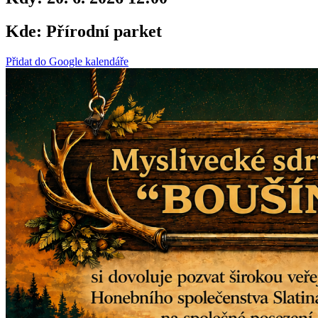
Kde:
Přírodní parket
Přidat do Google kalendáře