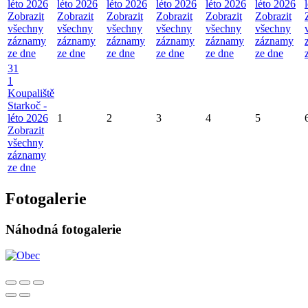
léto 2026
léto 2026
léto 2026
léto 2026
léto 2026
léto 2026
Zobrazit
Zobrazit
Zobrazit
Zobrazit
Zobrazit
Zobrazit
všechny
všechny
všechny
všechny
všechny
všechny
záznamy
záznamy
záznamy
záznamy
záznamy
záznamy
ze dne
ze dne
ze dne
ze dne
ze dne
ze dne
31
1
Koupaliště
Starkoč -
léto 2026
1
2
3
4
5
Zobrazit
všechny
záznamy
ze dne
Fotogalerie
Náhodná fotogalerie